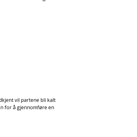
jent vil partene bli kalt
ten for å gjennomføre en