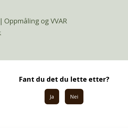
Oppmåling og VVAR
t
Fant du det du lette etter?
Ja
Nei