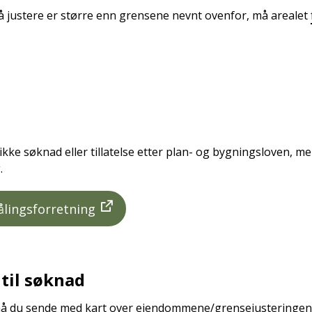
 å justere er større enn grensene nevnt ovenfor, må arealet
kke søknad eller tillatelse etter plan- og bygningsloven, me
.
ålingsforretning
til søknad
du sende med kart over eiendommene/grensejusteringen. 