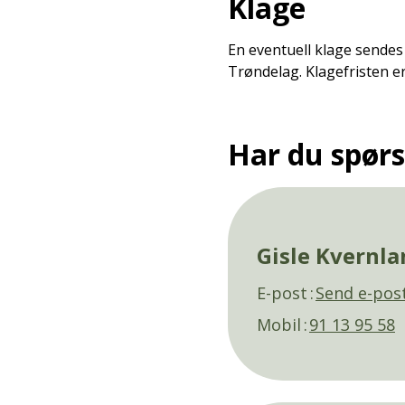
Klage
En eventuell klage sendes
Trøndelag. Klagefristen e
Har du spør
Gisle Kvernla
E-post
Send e-pos
Mobil
91 13 95 58