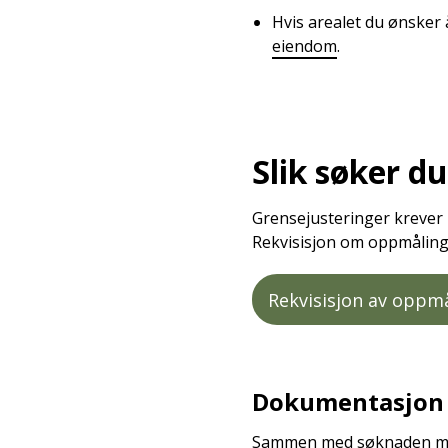
Hvis arealet du ønsker
eiendom
.
Slik søker du
Grensejusteringer krever i
Rekvisisjon om oppmåling
Rekvisisjon av oppm
Dokumentasjon 
Sammen med søknaden må 