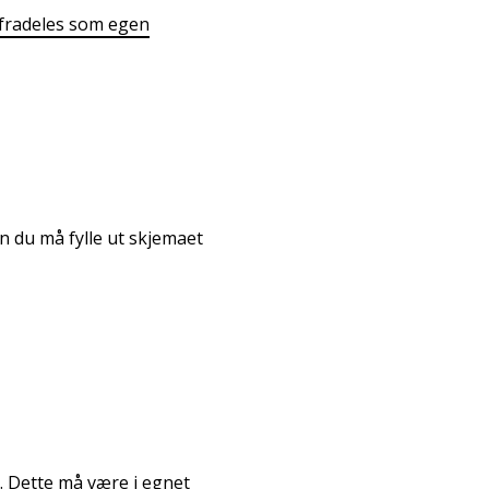
fradeles som egen
n du må fylle ut skjemaet
Dette må være i egnet