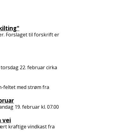
ilting"
Forslaget til forskrift er
 torsdag 22. februar cirka
n-feltet med strøm fra
bruar
dag 19. februar kl. 07.00
 vei
ært kraftige vindkast fra