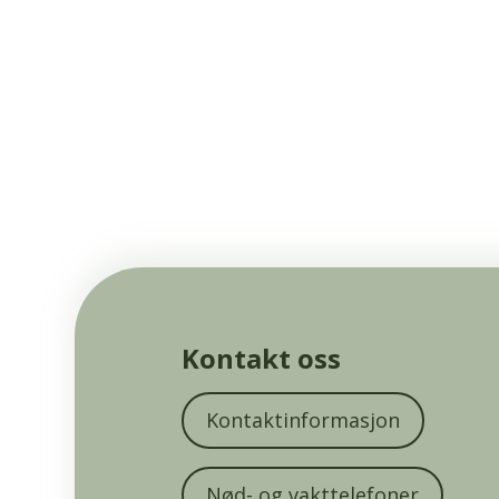
Kontakt oss
Kontaktinformasjon
Nød- og vakttelefoner