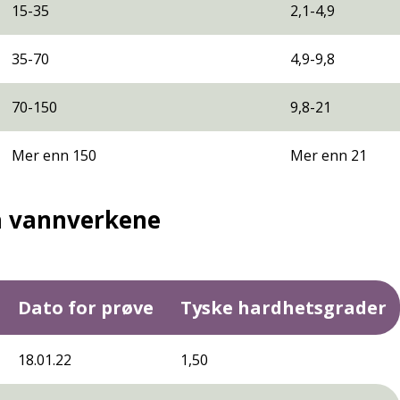
15-35
2,1-4,9
35-70
4,9-9,8
70-150
9,8-21
Mer enn 150
Mer enn 21
a vannverkene
Dato for prøve
Tyske hardhetsgrader
18.01.22
1,50