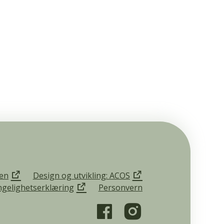
en
Design og utvikling: ACOS
ngelighetserklæring
Personvern