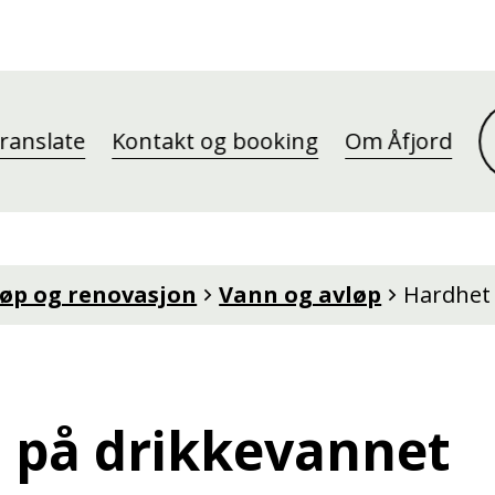
ranslate
Kontakt og booking
Om Åfjord
løp og renovasjon
Vann og avløp
Hardhet 
 på drikkevannet