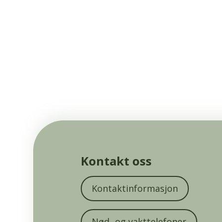
Kontakt oss
Kontaktinformasjon
Nød- og vakttelefoner