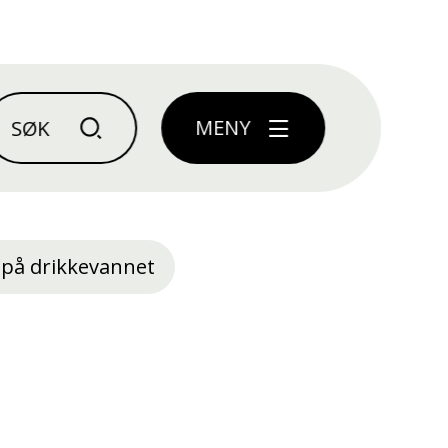
MENY
på drikkevannet