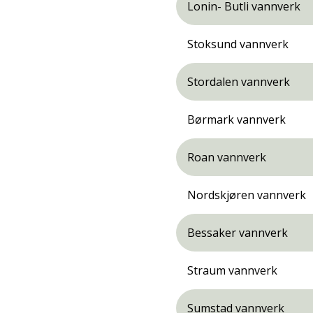
Lonin- Butli vannverk
Stoksund vannverk
Stordalen vannverk
Børmark vannverk
Roan vannverk
Nordskjøren vannverk
Bessaker vannverk
Straum vannverk
Sumstad vannverk