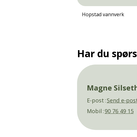
Hopstad vannverk
Har du spør
Magne Silset
E-post
Send e-pos
Mobil
90 76 49 15