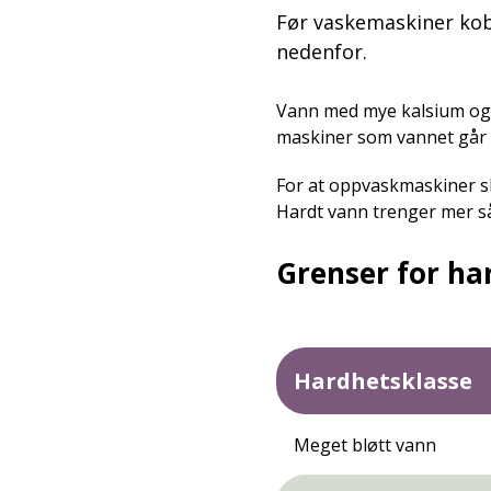
Før vaskemaskiner kobl
nedenfor.
Vann med mye kalsium og 
maskiner som vannet går
For at oppvaskmaskiner sk
Hardt vann trenger mer så
Grenser for ha
Hardhetsklasse
Meget bløtt vann