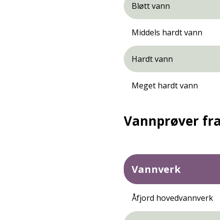
Bløtt vann
Middels hardt vann
Hardt vann
Meget hardt vann
Vannprøver fr
Vannverk
Åfjord hovedvannverk