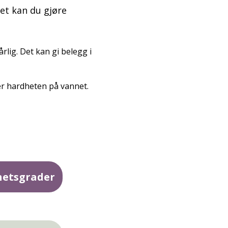
et kan du gjøre
ig. Det kan gi belegg i
er hardheten på vannet.
hetsgrader