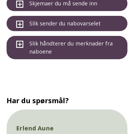
Skjemaer du må sende inn
Slik sender du nabovarselet
Slik håndterer du merknader fra
naboene
Har du spørsmål?
Erlend Aune