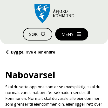
Åfjord kommune
SØK
MENY
Du er her:
Bygge, rive eller endre
Nabovarsel
Skal du sette opp noe som er søknadspliktig, skal du
normalt varsle naboen før søknaden sendes til
kommunen. Normalt skal du varsle alle eiendommer
som grenser til eiendommen din, eller ligger rett over