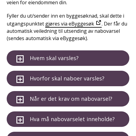
veien for eiendommen din.
Fyller du ut/sender inn en byggesøknad, skal dette i
utgangspunktet
gjøres via eByggesøk
. Der får du
automatisk veiledning til utsending av nabovarsel
(sendes automatisk via eByggesøk).
Hvem skal varsles?
Hvorfor skal naboer varsles?
Når er det krav om nabovarsel?
Hva må nabovarselet inneholde?