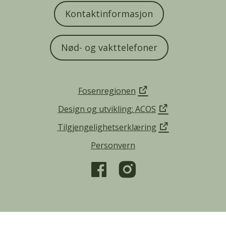
Kontaktinformasjon
Nød- og vakttelefoner
Fosenregionen
Design og utvikling: ACOS
Tilgjengelighetserklæring
Personvern
Denne siden bruker informasjonskapsler.
Trykk her for