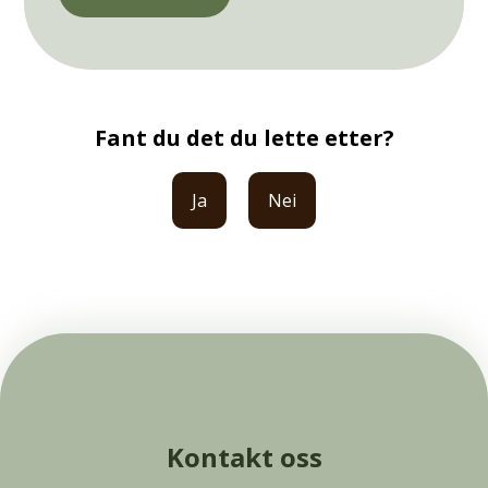
Fant du det du lette etter?
Ja
Nei
Kontakt oss