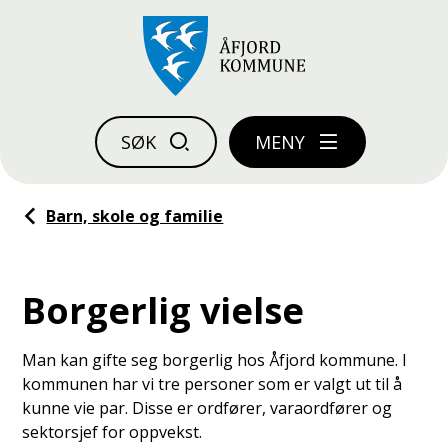
Åfjord kommune
SØK
MENY
Du er her:
Barn, skole og familie
Borgerlig vielse
Man kan gifte seg borgerlig hos Åfjord kommune. I
kommunen har vi tre personer som er valgt ut til å
kunne vie par. Disse er ordfører, varaordfører og
sektorsjef for oppvekst.