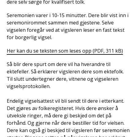
dere selv sørge for kvalifisert tolk.
Seremonien varer i 10-15 minutter. Dere blir vist inn i
seremonirommet sammen med gjestene. Selve
vigselen foregår ved at vigsleren leser en fast tekst
for borgerlig vigsel.
Her kan du se teksten som leses opp
(PDF, 311 kB)
Så blir dere spurt om dere vil ha hverandre til
ektefeller. Så erklærer vigsleren dere som ektefolk.
Til slutt undertegner dere, vitnene og vigseleren
vigselsprotokollen.
Endelig vigselsattest vil bli sendt til dere i etterkant.
Det gjøres av folkeregisteret. Hvis dere ønsker å
utveksle ringer, må dere gi beskjed om det på
forhånd. Og gjerne når dere bestiller tid for vielsen.
Dere kan også gi beskjed til vigsleren før seremonien