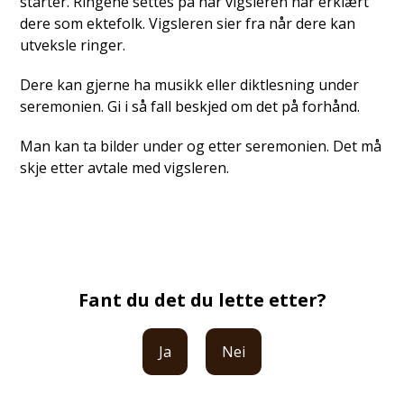
starter. Ringene settes på når vigsleren har erklært
dere som ektefolk. Vigsleren sier fra når dere kan
utveksle ringer.
Dere kan gjerne ha musikk eller diktlesning under
seremonien. Gi i så fall beskjed om det på forhånd.
Man kan ta bilder under og etter seremonien. Det må
skje etter avtale med vigsleren.
Fant du det du lette etter?
Ja
Nei