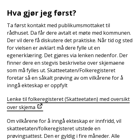
Hva gjør jeg først?
Ta først kontakt med publikumsmottaket til
rådhuset. Da får dere avtalt et møte med kommunen.
Der vil dere få diskutere det praktiske. Når tid og sted
for vielsen er avklart må dere fylle ut en
egenerklæring. Det gjøres via lenken nedenfor. Der
finner dere en stegvis beskrivelse over skjemaene
som må fylles ut. Skatteetaten/Folkeregisteret
foretar så en såkalt prøving av om vilkårene for å
inngå ekteskap er oppfylt
Lenke til folkeregisteret (Skatteetaten) med oversikt
over skjema
Om vilkårene for å inngå ekteskap er innfridd, vil
skatteetaten/folkeregisteret utstede en
prøvingsattest. Den er gyldig i fire måneder. Alle