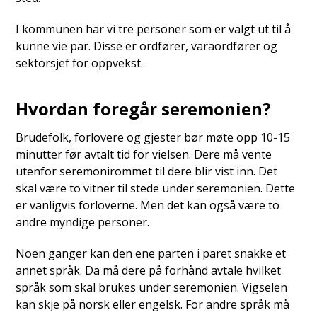
I kommunen har vi tre personer som er valgt ut til å
kunne vie par. Disse er ordfører, varaordfører og
sektorsjef for oppvekst.
Hvordan foregår seremonien?
Brudefolk, forlovere og gjester bør møte opp 10-15
minutter før avtalt tid for vielsen. Dere må vente
utenfor seremonirommet til dere blir vist inn. Det
skal være to vitner til stede under seremonien. Dette
er vanligvis forloverne. Men det kan også være to
andre myndige personer.
Noen ganger kan den ene parten i paret snakke et
annet språk. Da må dere på forhånd avtale hvilket
språk som skal brukes under seremonien. Vigselen
kan skje på norsk eller engelsk. For andre språk må